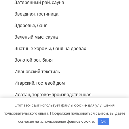
Затерянный рай, сауна
Звездная, гостиница
Здоровье, баня
Зелёный мыс, сауна
Знатные хоромы, баня на дровах
Золотой рог, баня
Ивановский текстиль
Игарский, гостевой дом
Илатан, торгово-производственная
компания
Этот веб-сайт использует файлы cookie для улучшения
Илиос, гостевой дом
пользовательского опыта. Продолжая пользоваться сайтом, вы даете
согласие на использование файлов cookie.
OK
Империя, сауна