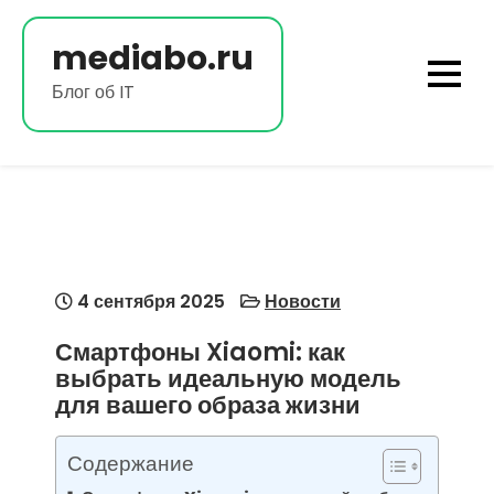
Перейти
к
mediabo.ru
содержимому
Блог об IT
4 сентября 2025
Новости
Смартфоны Xiaomi: как
выбрать идеальную модель
для вашего образа жизни
Содержание