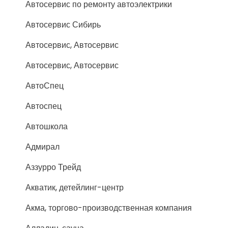
Автосервис по ремонту автоэлектрики
Автосервис Сибирь
Автосервис, Автосервис
Автосервис, Автосервис
АвтоСпец
Автоспец
Автошкола
Адмирал
Аззурро Трейд
Акватик, детейлинг-центр
Акма, торгово-производственная компания