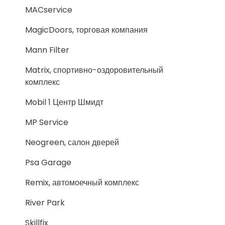
MACservice
MagicDoors, торговая компания
Mann Filter
Matrix, спортивно-оздоровительный
комплекс
Mobil 1 Центр Шмидт
MP Service
Neogreen, салон дверей
Psa Garage
Remix, автомоечный комплекс
River Park
Skillfix