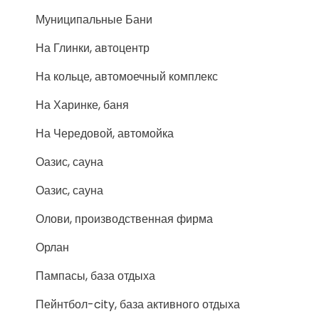
Муниципальные Бани
На Глинки, автоцентр
На кольце, автомоечный комплекс
На Харинке, баня
На Чередовой, автомойка
Оазис, сауна
Оазис, сауна
Олови, производственная фирма
Орлан
Пампасы, база отдыха
Пейнтбол-city, база активного отдыха