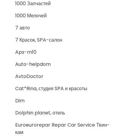
1000 Запчастей
1000 Мелочей
7 авто
7 Красок, SPA-салон
Aps-m10
Auto-helpdom
AvtoDoctor
Cat*Rina, студия SPA и красоты
Dim
Dolphin planet, отель
Euroeurorepar Repar Car Service Твин-
кам