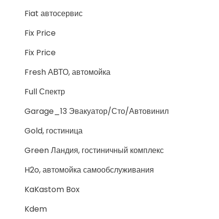
Fiat автосервис
Fix Price
Fix Price
Fresh АВТО, автомойка
Full Спектр
Garage_13 Эвакуатор/Сто/Автовинил
Gold, гостиница
Green Ландия, гостиничный комплекс
H2o, автомойка самообслуживания
KaKastom Box
Kdem