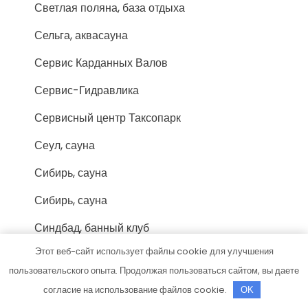
Светлая поляна, база отдыха
Сельга, аквасауна
Сервис Карданных Валов
Сервис-Гидравлика
Сервисный центр Таксопарк
Сеул, сауна
Сибирь, сауна
Сибирь, сауна
Синдбад, банный клуб
Этот веб-сайт использует файлы cookie для улучшения
Сириус, центр кузовного ремонта грузовой
пользовательского опыта. Продолжая пользоваться сайтом, вы даете
техники
согласие на использование файлов cookie.
OK
СканСервис