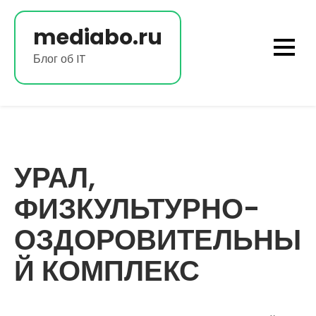
Перейти
к
mediabo.ru
содержимому
Блог об IT
УРАЛ,
ФИЗКУЛЬТУРНО-
ОЗДОРОВИТЕЛЬНЫ
Й КОМПЛЕКС