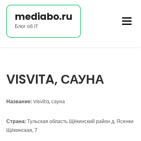
Перейти
к
mediabo.ru
содержимому
Блог об IT
VISVITA, САУНА
Название:
Visvita, сауна
Страна:
Тульская область Щёкинский район д. Ясенки
Щёкинская, 7