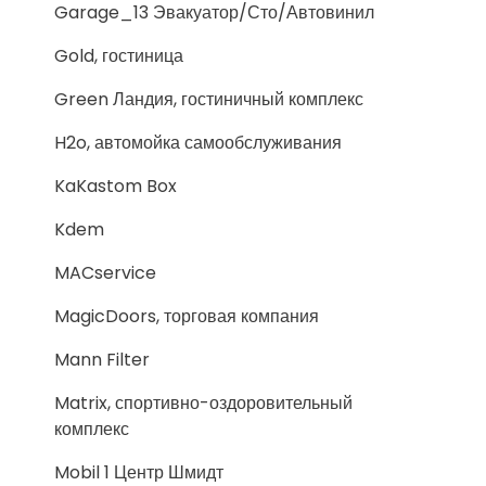
Garage_13 Эвакуатор/Сто/Автовинил
Gold, гостиница
Green Ландия, гостиничный комплекс
H2o, автомойка самообслуживания
KaKastom Box
Kdem
MACservice
MagicDoors, торговая компания
Mann Filter
Matrix, спортивно-оздоровительный
комплекс
Mobil 1 Центр Шмидт