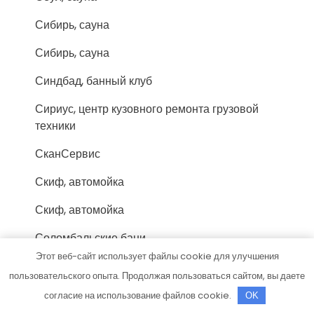
Сибирь, сауна
Сибирь, сауна
Синдбад, банный клуб
Сириус, центр кузовного ремонта грузовой
техники
СканСервис
Скиф, автомойка
Скиф, автомойка
Соломбальские бани
Этот веб-сайт использует файлы cookie для улучшения
Стех, автокомплекс
пользовательского опыта. Продолжая пользоваться сайтом, вы даете
СТО
согласие на использование файлов cookie.
OK