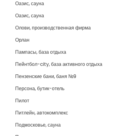
Оазис, сауна
Оазис, сауна
Олови, производственная фирма
Орлан
Пампасы, база отдыха
Пейнтбол-city, база активного отдыха
Пензенские бани, баня №9
Персона, бутик-отель
Пилот
Питлейн, автокомплекс
Подмосковье, сауна