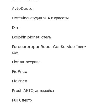
AvtoDoctor
Cat*Rina, студия SPA и красоты
Dim
Dolphin planet, отель
Euroeurorepar Repar Car Service Твин-
кам
Fiat автосервис
Fix Price
Fix Price
Fresh АВТО, автомойка
Full Спектр