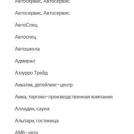
Автосервис, Автосервис
Автосервис, Автосервис
АвтоСпец
Автоспец
Автошкола
Адмирал
Аззурро Трейд
Акватик, детейлинг-центр
Акма, торгово-производственная компания
Алладин, сауна
Альпари, гостиница
АМБ-авто