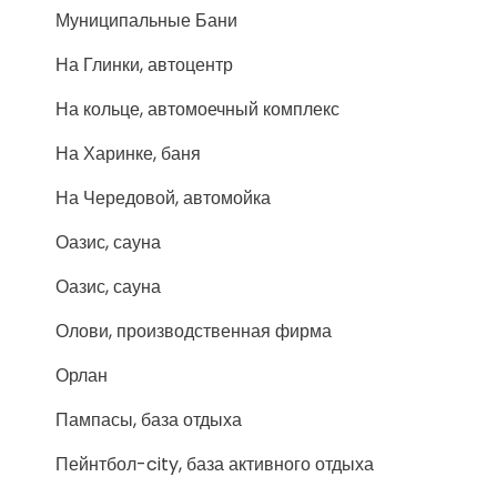
Муниципальные Бани
На Глинки, автоцентр
На кольце, автомоечный комплекс
На Харинке, баня
На Чередовой, автомойка
Оазис, сауна
Оазис, сауна
Олови, производственная фирма
Орлан
Пампасы, база отдыха
Пейнтбол-city, база активного отдыха