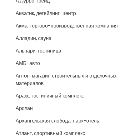
Аззурро Трейд
Акватик, детейлинг-центр
Акма, торгово-производственная компания
Алладин, сауна
Альпари, гостиница
АМБ-авто
Антон, магазин строительных и отделочных
материалов
Аракс, гостиничный комплекс
Арслан
Архангельская слобода, парк-отель
Атлант, спортивный комплекс