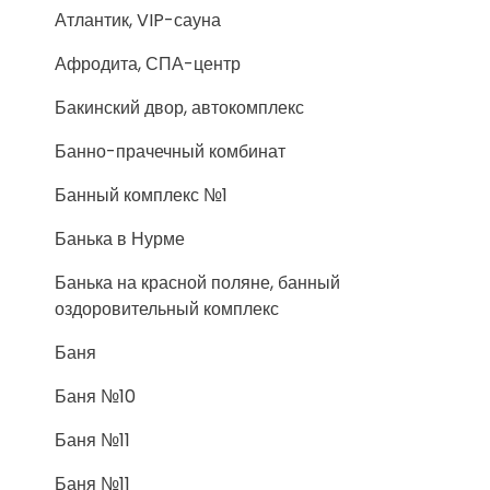
Атлантик, VIP-сауна
Афродита, СПА-центр
Бакинский двор, автокомплекс
Банно-прачечный комбинат
Банный комплекс №1
Банька в Нурме
Банька на красной поляне, банный
оздоровительный комплекс
Баня
Баня №10
Баня №11
Баня №11