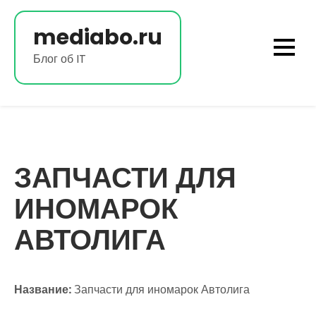
Перейти
к
mediabo.ru
содержимому
Блог об IT
ЗАПЧАСТИ ДЛЯ
ИНОМАРОК
АВТОЛИГА
Название:
Запчасти для иномарок Автолига