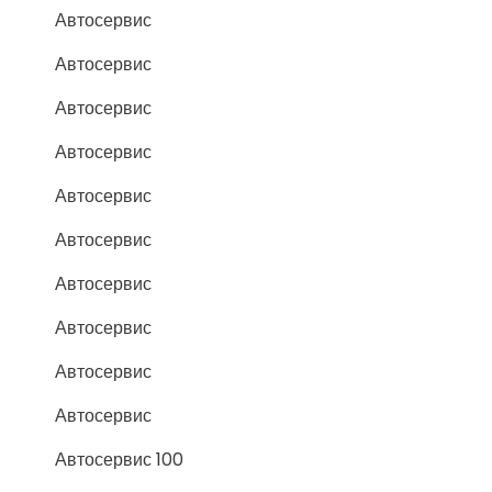
Автосервис
Автосервис
Автосервис
Автосервис
Автосервис
Автосервис
Автосервис
Автосервис
Автосервис
Автосервис
Автосервис 100