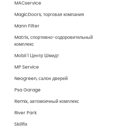
MACservice
MagicDoors, торговая компания
Mann Filter
Matrix, спортивно-оздоровительный
комплекс
Mobil 1 Центр Шмидт
MP Service
Neogreen, салон дверей
Psa Garage
Remix, автомоечный комплекс
River Park
Skillfix