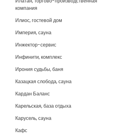
Илатан, торгово-производственная
компания
Илиос, гостевой дом
Империя, сауна
Инжектор-сервис
Инфинити, комплекс
Ирония судьбы, баня
Казацкая слобода, сауна
Кардан Баланс
Карельская, база отдыха
Карусель, сауна
Кафс