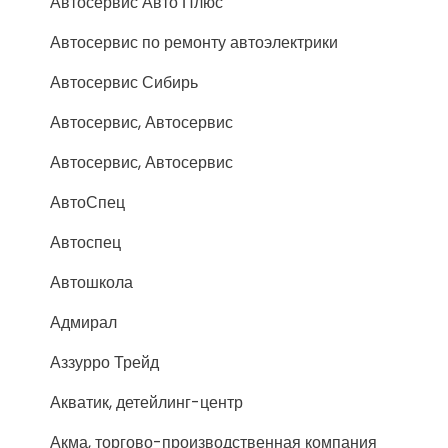
Автосервис Авто Плюс
Автосервис по ремонту автоэлектрики
Автосервис Сибирь
Автосервис, Автосервис
Автосервис, Автосервис
АвтоСпец
Автоспец
Автошкола
Адмирал
Аззурро Трейд
Акватик, детейлинг-центр
Акма, торгово-производственная компания