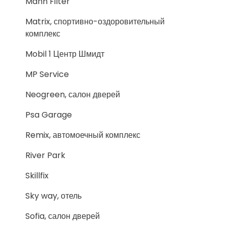
Mann Filter
Matrix, спортивно-оздоровительный
комплекс
Mobil 1 Центр Шмидт
MP Service
Neogreen, салон дверей
Psa Garage
Remix, автомоечный комплекс
River Park
Skillfix
Sky way, отель
Sofia, салон дверей