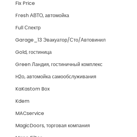
Fix Price
Fresh АВТО, автомойка
Full Спектр
Garage_13 Эвакуатор/Сто/Автовинил
Gold, гостиница
Green Ландия, гостиничный комплекс
H2o, автомойка самообслуживания
KaKastom Box
Kdem
MACservice
MagicDoors, торговая компания