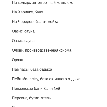
На кольце, автомоечный комплекс
На Харинке, баня
На Чередовой, автомойка
Оазис, сауна
Оазис, сауна
Олови, производственная фирма
Орлан
Пампасы, база отдыха
Пейнтбол-city, база активного отдыха
Пензенские бани, баня №9
Персона, бутик-отель