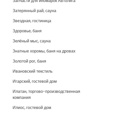
Запчасти для иномарок Автолига
Затерянный рай, сауна
Звездная, гостиница
Здоровье, баня
Зелёный мыс, сауна
Знатные хоромы, баня на дровах
Золотой рог, баня
Ивановский текстиль
Игарский, гостевой дом
Илатан, торгово-производственная
компания
Илиос, гостевой дом