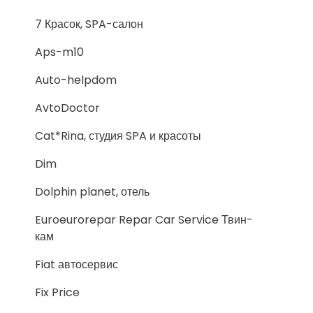
7 Красок, SPA-салон
Aps-m10
Auto-helpdom
AvtoDoctor
Cat*Rina, студия SPA и красоты
Dim
Dolphin planet, отель
Euroeurorepar Repar Car Service Твин-
кам
Fiat автосервис
Fix Price