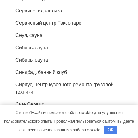
Сервис-Гидравлика
Сервисный центр Таксопарк
Сеул, сауна
Сибирь, сауна
Сибирь, сауна
Синдбад, банный клуб
Сириус, центр кузовного ремонта грузовой
техники
СканСервис
Этот веб-сайт использует файлы cookie для улучшения
Скиф, автомойка
пользовательского опыта. Продолжая пользоваться сайтом, вы даете
Скиф, автомойка
согласие на использование файлов cookie.
OK