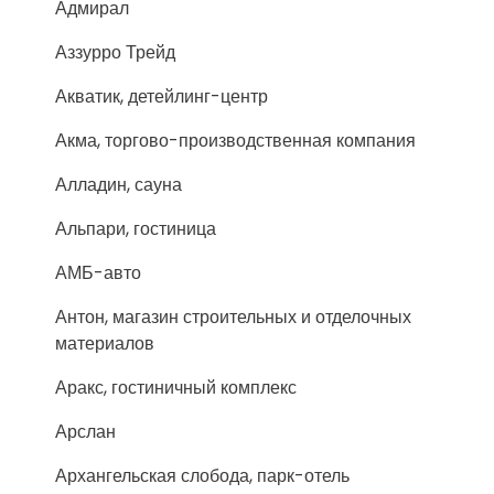
Адмирал
Аззурро Трейд
Акватик, детейлинг-центр
Акма, торгово-производственная компания
Алладин, сауна
Альпари, гостиница
АМБ-авто
Антон, магазин строительных и отделочных
материалов
Аракс, гостиничный комплекс
Арслан
Архангельская слобода, парк-отель