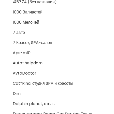
#5774 (без названия)
1000 Запчастей
1000 Мелочей
7 авто
7 Красок, SPA-салон
Aps-m10
Auto-helpdom
AvtoDoctor
Cat*Rina, студия SPA и красоты
Dim
Dolphin planet, отель
Euroeurorepar Repar Car Service Твин-