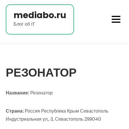
Перейти
к
mediabo.ru
содержимому
Блог об IT
РЕЗОНАТОР
Название:
Резонатор
Страна:
Россия Республика Крым Севастополь
Индустриальная ул., 3, Севастополь 299040