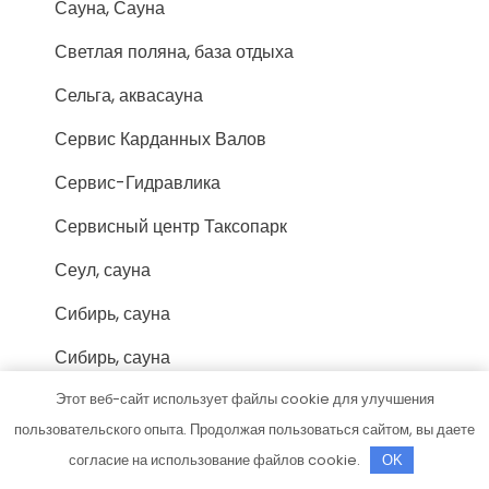
Сауна, Сауна
Светлая поляна, база отдыха
Сельга, аквасауна
Сервис Карданных Валов
Сервис-Гидравлика
Сервисный центр Таксопарк
Сеул, сауна
Сибирь, сауна
Сибирь, сауна
Синдбад, банный клуб
Этот веб-сайт использует файлы cookie для улучшения
пользовательского опыта. Продолжая пользоваться сайтом, вы даете
Сириус, центр кузовного ремонта грузовой
согласие на использование файлов cookie.
OK
техники