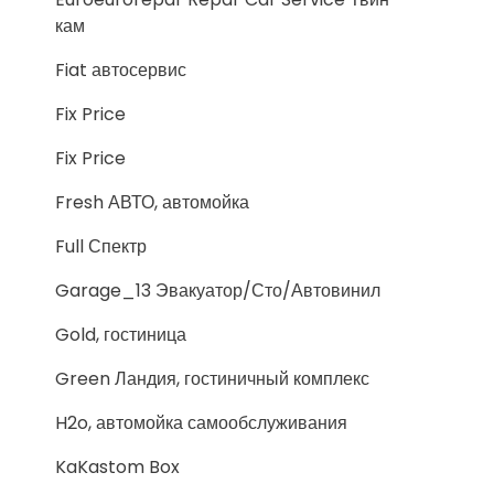
кам
Fiat автосервис
Fix Price
Fix Price
Fresh АВТО, автомойка
Full Спектр
Garage_13 Эвакуатор/Сто/Автовинил
Gold, гостиница
Green Ландия, гостиничный комплекс
H2o, автомойка самообслуживания
KaKastom Box