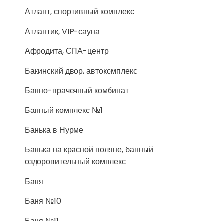
Атлант, спортивный комплекс
Атлантик, VIP-сауна
Афродита, СПА-центр
Бакинский двор, автокомплекс
Банно-прачечный комбинат
Банный комплекс №1
Банька в Нурме
Банька на красной поляне, банный
оздоровительный комплекс
Баня
Баня №10
Баня №11