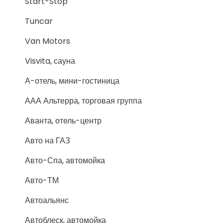
Start-Stop
Tuncar
Van Motors
Visvita, сауна
А-отель, мини-гостиница
ААА Альтерра, торговая группа
Аванта, отель-центр
Авто на ГАЗ
Авто-Спа, автомойка
Авто-ТМ
Автоальянс
Автоблеск, автомойка