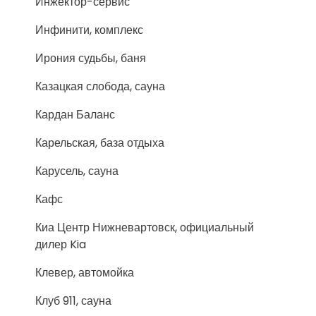
Инжектор-сервис
Инфинити, комплекс
Ирония судьбы, баня
Казацкая слобода, сауна
Кардан Баланс
Карельская, база отдыха
Карусель, сауна
Кафс
Киа Центр Нижневартовск, официальный
дилер Kia
Клевер, автомойка
Клуб 911, сауна