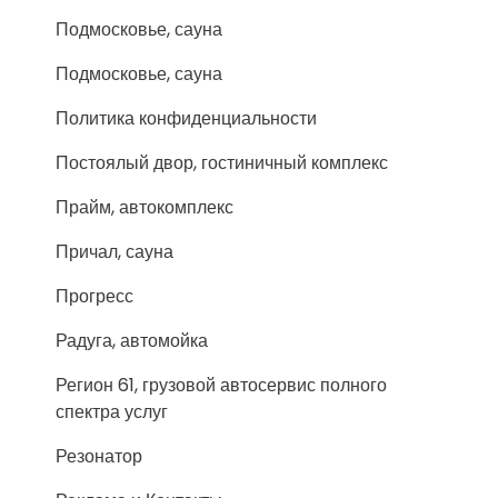
Подмосковье, сауна
Подмосковье, сауна
Политика конфиденциальности
Постоялый двор, гостиничный комплекс
Прайм, автокомплекс
Причал, сауна
Прогресс
Радуга, автомойка
Регион 61, грузовой автосервис полного
спектра услуг
Резонатор