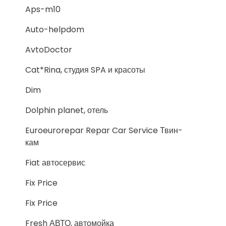
Aps-m10
Auto-helpdom
AvtoDoctor
Cat*Rina, студия SPA и красоты
Dim
Dolphin planet, отель
Euroeurorepar Repar Car Service Твин-
кам
Fiat автосервис
Fix Price
Fix Price
Fresh АВТО, автомойка