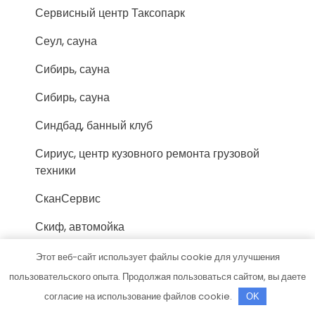
Сервисный центр Таксопарк
Сеул, сауна
Сибирь, сауна
Сибирь, сауна
Синдбад, банный клуб
Сириус, центр кузовного ремонта грузовой
техники
СканСервис
Скиф, автомойка
Скиф, автомойка
Этот веб-сайт использует файлы cookie для улучшения
пользовательского опыта. Продолжая пользоваться сайтом, вы даете
Соломбальские бани
согласие на использование файлов cookie.
OK
Стех, автокомплекс