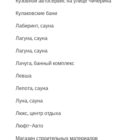
Кузовной автосервис на улице Чичерина
Кулаковские бани
Лабиринт, сауна
Лагуна, сауна
Лагуна, сауна
Лачуга, банный комплекс
Левша
Лепота, сауна
Луна, сауна
Люкс, центр отдыха
Люфт-Авто
Магазин строительных материалов