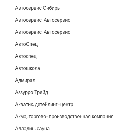
Автосервис Сибирь
Автосервис, Автосервис
Автосервис, Автосервис
АвтоСпец
Автоспец
Автошкола
Адмирал
Аззурро Трейд
Акватик, детейлинг-центр
Акма, торгово-производственная компания
Алладин, сауна