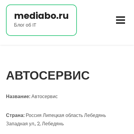
Перейти
к
mediabo.ru
содержимому
Блог об IT
АВТОСЕРВИС
Название:
Автосервис
Страна:
Россия Липецкая область Лебедянь
Западная ул., 2, Лебедянь