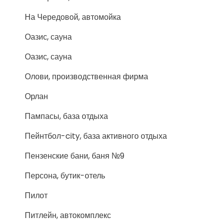
На Чередовой, автомойка
Оазис, сауна
Оазис, сауна
Олови, производственная фирма
Орлан
Пампасы, база отдыха
Пейнтбол-city, база активного отдыха
Пензенские бани, баня №9
Персона, бутик-отель
Пилот
Питлейн, автокомплекс