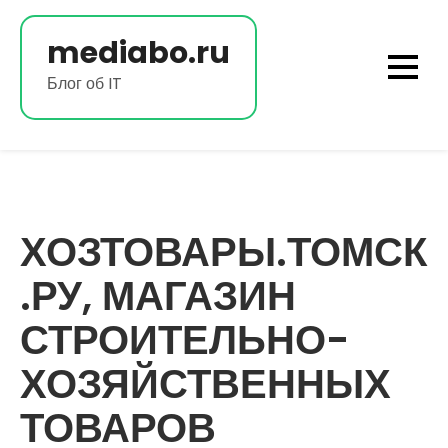
Перейти
к
mediabo.ru
содержимому
Блог об IT
ХОЗТОВАРЫ.ТОМСК
.РУ, МАГАЗИН
СТРОИТЕЛЬНО-
ХОЗЯЙСТВЕННЫХ
ТОВАРОВ