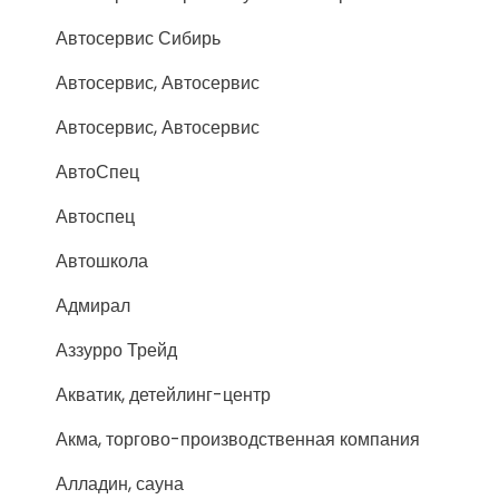
Автосервис Сибирь
Автосервис, Автосервис
Автосервис, Автосервис
АвтоСпец
Автоспец
Автошкола
Адмирал
Аззурро Трейд
Акватик, детейлинг-центр
Акма, торгово-производственная компания
Алладин, сауна