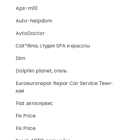
Aps-m10
Auto-helpdom
AvtoDoctor
Cat*Rina, студия SPA и красоты
Dim
Dolphin planet, отель
Euroeurorepar Repar Car Service Твин-
кам
Fiat автосервис
Fix Price
Fix Price