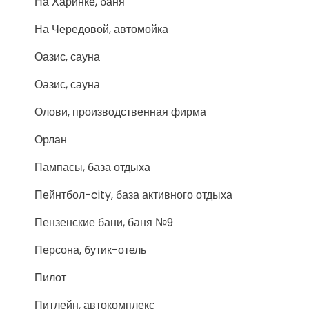
На Харинке, баня
На Чередовой, автомойка
Оазис, сауна
Оазис, сауна
Олови, производственная фирма
Орлан
Пампасы, база отдыха
Пейнтбол-city, база активного отдыха
Пензенские бани, баня №9
Персона, бутик-отель
Пилот
Питлейн, автокомплекс