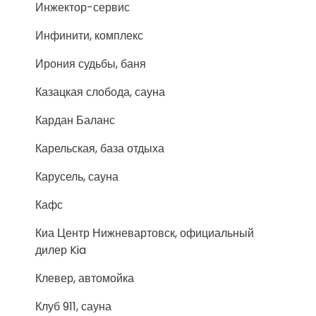
Инжектор-сервис
Инфинити, комплекс
Ирония судьбы, баня
Казацкая слобода, сауна
Кардан Баланс
Карельская, база отдыха
Карусель, сауна
Кафс
Киа Центр Нижневартовск, официальный
дилер Kia
Клевер, автомойка
Клуб 911, сауна