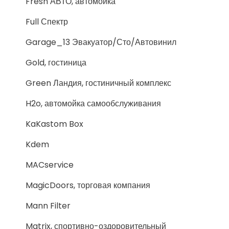
Fresh АВТО, автомойка
Full Спектр
Garage_13 Эвакуатор/Сто/Автовинил
Gold, гостиница
Green Ландия, гостиничный комплекс
H2o, автомойка самообслуживания
KaKastom Box
Kdem
MACservice
MagicDoors, торговая компания
Mann Filter
Matrix, спортивно-оздоровительный