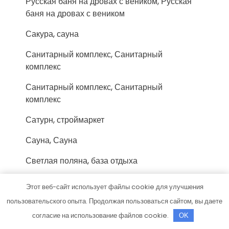
Русская баня на дровах с веником, Русская
баня на дровах с веником
Сакура, сауна
Санитарный комплекс, Санитарный
комплекс
Санитарный комплекс, Санитарный
комплекс
Сатурн, строймаркет
Сауна, Сауна
Светлая поляна, база отдыха
Сельга, аквасауна
Этот веб-сайт использует файлы cookie для улучшения
Сервис Карданных Валов
пользовательского опыта. Продолжая пользоваться сайтом, вы даете
согласие на использование файлов cookie.
OK
Сервис-Гидравлика