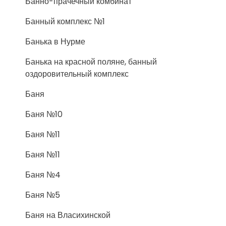
Банно-прачечный комбинат
Банный комплекс №1
Банька в Нурме
Банька на красной поляне, банный
оздоровительный комплекс
Баня
Баня №10
Баня №11
Баня №11
Баня №4
Баня №5
Баня на Власихинской