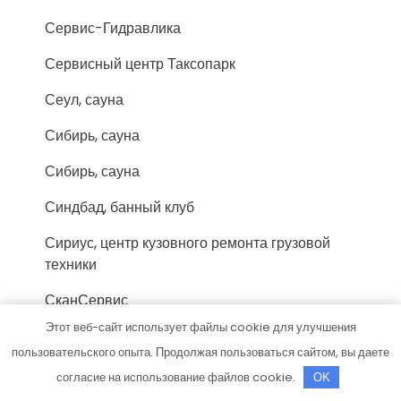
Сервис-Гидравлика
Сервисный центр Таксопарк
Сеул, сауна
Сибирь, сауна
Сибирь, сауна
Синдбад, банный клуб
Сириус, центр кузовного ремонта грузовой
техники
СканСервис
Этот веб-сайт использует файлы cookie для улучшения
Скиф, автомойка
пользовательского опыта. Продолжая пользоваться сайтом, вы даете
Скиф, автомойка
согласие на использование файлов cookie.
OK