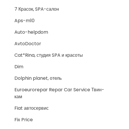
7 Красок, SPA-салон
Aps-m10
Auto-helpdom
AvtoDoctor
Cat*Rina, студия SPA и красоты
Dim
Dolphin planet, отель
Euroeurorepar Repar Car Service Твин-
кам
Fiat автосервис
Fix Price