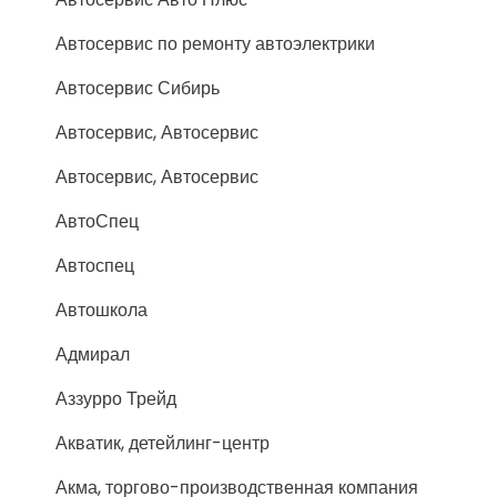
Автосервис по ремонту автоэлектрики
Автосервис Сибирь
Автосервис, Автосервис
Автосервис, Автосервис
АвтоСпец
Автоспец
Автошкола
Адмирал
Аззурро Трейд
Акватик, детейлинг-центр
Акма, торгово-производственная компания