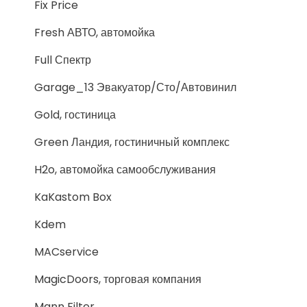
Fix Price
Fresh АВТО, автомойка
Full Спектр
Garage_13 Эвакуатор/Сто/Автовинил
Gold, гостиница
Green Ландия, гостиничный комплекс
H2o, автомойка самообслуживания
KaKastom Box
Kdem
MACservice
MagicDoors, торговая компания
Mann Filter