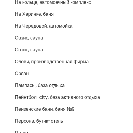
На кольце, автомоечный комплекс
На Харинке, баня
На Чередовой, автомойка
Оазис, сауна
Оазис, сауна
Олови, производственная фирма
Орлан
Пампасы, база отдыха
Пейнтбол-city, база активного отдыха
Пензенские бани, баня №9
Персона, бутик-отель
Пилот