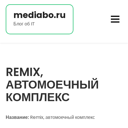
Перейти
к
mediabo.ru
содержимому
Блог об IT
REMIX,
АВТОМОЕЧНЫЙ
КОМПЛЕКС
Название:
Remix, автомоечный комплекс