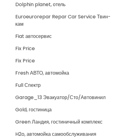
Dolphin planet, отель
Euroeurorepar Repar Car Service Твин-
кам
Fiat автосервис
Fix Price
Fix Price
Fresh АВТО, автомойка
Full Спектр
Garage_13 Эвакуатор/Сто/Автовинил
Gold, гостиница
Green Ландия, гостиничный комплекс
H2o, автомойка самообслуживания