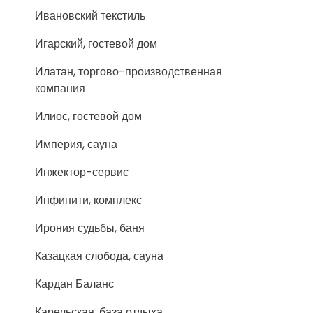
Ивановский текстиль
Игарский, гостевой дом
Илатан, торгово-производственная
компания
Илиос, гостевой дом
Империя, сауна
Инжектор-сервис
Инфинити, комплекс
Ирония судьбы, баня
Казацкая слобода, сауна
Кардан Баланс
Карельская, база отдыха