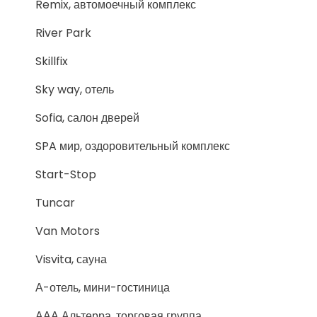
Remix, автомоечный комплекс
River Park
Skillfix
Sky way, отель
Sofia, салон дверей
SPA мир, оздоровительный комплекс
Start-Stop
Tuncar
Van Motors
Visvita, сауна
А-отель, мини-гостиница
ААА Альтерра, торговая группа