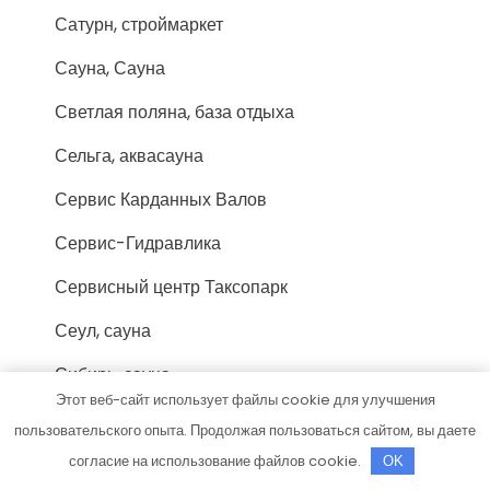
Сатурн, строймаркет
Сауна, Сауна
Светлая поляна, база отдыха
Сельга, аквасауна
Сервис Карданных Валов
Сервис-Гидравлика
Сервисный центр Таксопарк
Сеул, сауна
Сибирь, сауна
Этот веб-сайт использует файлы cookie для улучшения
Сибирь, сауна
пользовательского опыта. Продолжая пользоваться сайтом, вы даете
Синдбад, банный клуб
согласие на использование файлов cookie.
OK