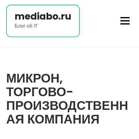
Перейти
к
mediabo.ru
содержимому
Блог об IT
МИКРОН,
ТОРГОВО-
ПРОИЗВОДСТВЕНН
АЯ КОМПАНИЯ