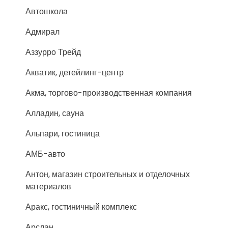
Автошкола
Адмирал
Аззурро Трейд
Акватик, детейлинг-центр
Акма, торгово-производственная компания
Алладин, сауна
Альпари, гостиница
АМБ-авто
Антон, магазин строительных и отделочных
материалов
Аракс, гостиничный комплекс
Арслан