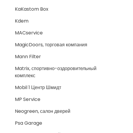
KaKastom Box
Kdem
MACservice
MagicDoors, торговая компания
Mann Filter
Matrix, спортивно-оздоровительный
комплекс
Mobil 1 Центр Шмидт
MP Service
Neogreen, салон дверей
Psa Garage