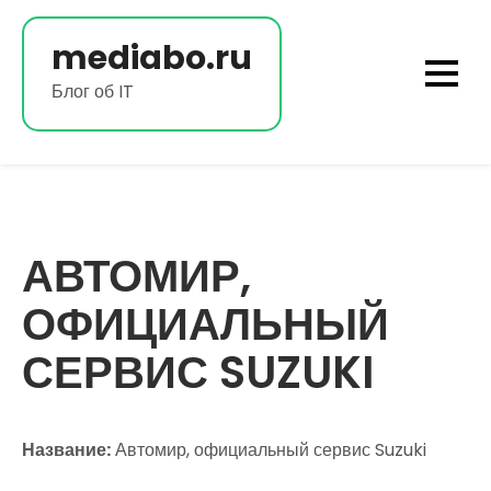
Перейти
к
mediabo.ru
содержимому
Блог об IT
АВТОМИР,
ОФИЦИАЛЬНЫЙ
СЕРВИС SUZUKI
Название:
Автомир, официальный сервис Suzuki