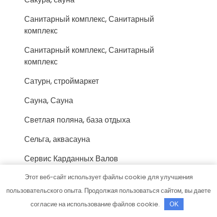
Санитарный комплекс, Санитарный
комплекс
Санитарный комплекс, Санитарный
комплекс
Сатурн, строймаркет
Сауна, Сауна
Светлая поляна, база отдыха
Сельга, аквасауна
Сервис Карданных Валов
Сервис-Гидравлика
Этот веб-сайт использует файлы cookie для улучшения
пользовательского опыта. Продолжая пользоваться сайтом, вы даете
Сервисный центр Таксопарк
согласие на использование файлов cookie.
OK
Сеул, сауна