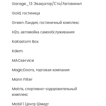
Garage_13 Эвакуатор/Сто/Автовинил
Gold, гостиница
Green Ландия, гостиничный комплекс
H2o, автомойка самообслуживания
KaKastom Box
Kdem
MACservice
MagicDoors, торговая компания
Mann Filter
Matrix, спортивно-оздоровительный
комплекс
Mobil 1 Центр Шмидт