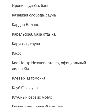
Ирония судьбы, баня
Казацкая слобода, сауна
Кардан Баланс
Карельская, база отдыха
Карусель, сауна
Кафс
Киа Центр Нижневартовск, официальный
дилер Kia
Клевер, автомойка
Клуб 911, сауна
Клубный сервис Volvo
Ковчег, гостиничный комплекс