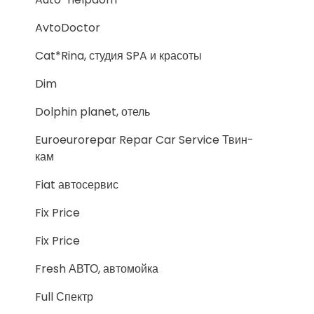
AvtoDoctor
Cat*Rina, студия SPA и красоты
Dim
Dolphin planet, отель
Euroeurorepar Repar Car Service Твин-
кам
Fiat автосервис
Fix Price
Fix Price
Fresh АВТО, автомойка
Full Спектр