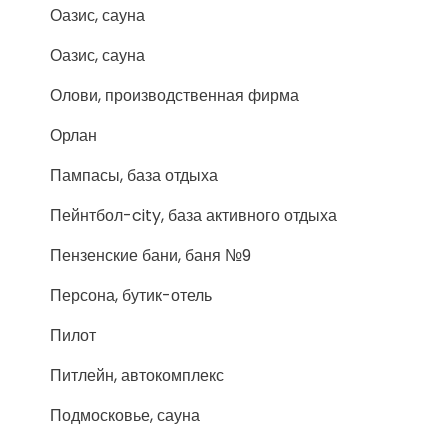
Оазис, сауна
Оазис, сауна
Олови, производственная фирма
Орлан
Пампасы, база отдыха
Пейнтбол-city, база активного отдыха
Пензенские бани, баня №9
Персона, бутик-отель
Пилот
Питлейн, автокомплекс
Подмосковье, сауна