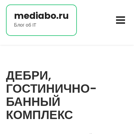
Перейти
к
mediabo.ru
содержимому
Блог об IT
ДЕБРИ,
ГОСТИНИЧНО-
БАННЫЙ
КОМПЛЕКС