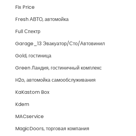
Fix Price
Fresh АВТО, автомойка
Full Спектр
Garage_13 Эвакуатор/Сто/Автовинил
Gold, гостиница
Green Ландия, гостиничный комплекс
H2o, автомойка самообслуживания
KaKastom Box
Kdem
MACservice
MagicDoors, торговая компания