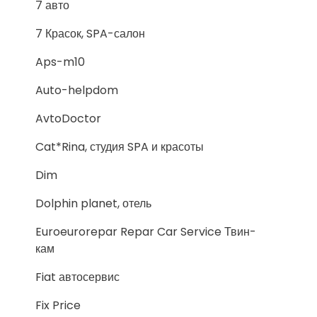
7 авто
7 Красок, SPA-салон
Aps-m10
Auto-helpdom
AvtoDoctor
Cat*Rina, студия SPA и красоты
Dim
Dolphin planet, отель
Euroeurorepar Repar Car Service Твин-
кам
Fiat автосервис
Fix Price