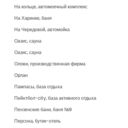
На кольце, автомоечный комплекс
На Харинке, баня
На Чередовой, автомойка
Оазис, сауна
Оазис, сауна
Олови, производственная фирма
Орлан
Пампасы, база отдыха
Пейнтбол-city, база активного отдыха
Пензенские бани, баня №9
Персона, бутик-отель