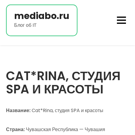
Перейти
к
mediabo.ru
содержимому
Блог об IT
CAT*RINA, СТУДИЯ
SPA И КРАСОТЫ
Название:
Cat*Rina, студия SPA и красоты
Страна:
Чувашская Республика — Чувашия