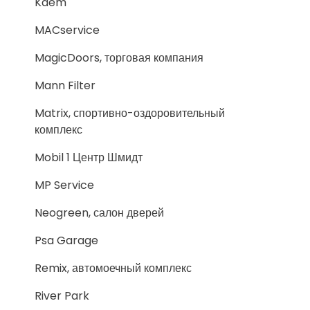
Kdem
MACservice
MagicDoors, торговая компания
Mann Filter
Matrix, спортивно-оздоровительный
комплекс
Mobil 1 Центр Шмидт
MP Service
Neogreen, салон дверей
Psa Garage
Remix, автомоечный комплекс
River Park