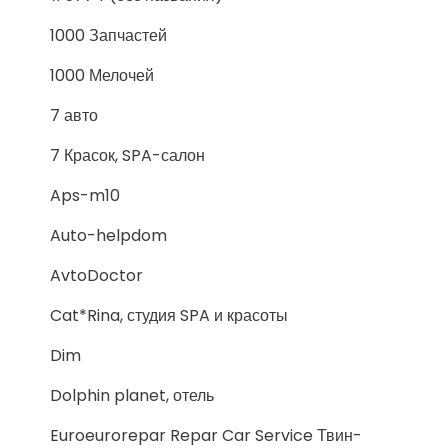
1000 Запчастей
1000 Мелочей
7 авто
7 Красок, SPA-салон
Aps-m10
Auto-helpdom
AvtoDoctor
Cat*Rina, студия SPA и красоты
Dim
Dolphin planet, отель
Euroeurorepar Repar Car Service Твин-