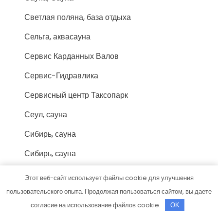
Светлая поляна, база отдыха
Сельга, аквасауна
Сервис Карданных Валов
Сервис-Гидравлика
Сервисный центр Таксопарк
Сеул, сауна
Сибирь, сауна
Сибирь, сауна
Синдбад, банный клуб
Этот веб-сайт использует файлы cookie для улучшения
пользовательского опыта. Продолжая пользоваться сайтом, вы даете
Сириус, центр кузовного ремонта грузовой
техники
согласие на использование файлов cookie.
OK