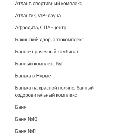
Атлант, спортивный комплекс
Атлантик, VIP-сауна
Афродита, СПА-центр
Бакинский двор, автокомплекс
Банно-прачечный комбинат
Банный комплекс №1
Банька в Нурме
Банька на красной поляне, банный
оздоровительный комплекс
Баня
Баня №10
Баня №11