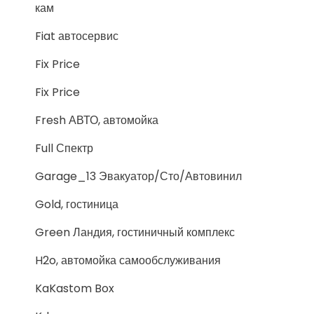
кам
Fiat автосервис
Fix Price
Fix Price
Fresh АВТО, автомойка
Full Спектр
Garage_13 Эвакуатор/Сто/Автовинил
Gold, гостиница
Green Ландия, гостиничный комплекс
H2o, автомойка самообслуживания
KaKastom Box