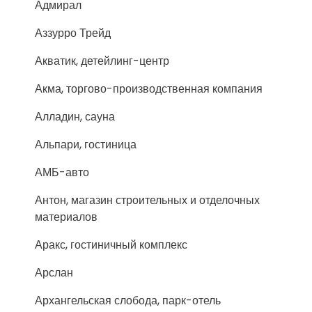
Адмирал
Аззурро Трейд
Акватик, детейлинг-центр
Акма, торгово-производственная компания
Алладин, сауна
Альпари, гостиница
АМБ-авто
Антон, магазин строительных и отделочных
материалов
Аракс, гостиничный комплекс
Арслан
Архангельская слобода, парк-отель