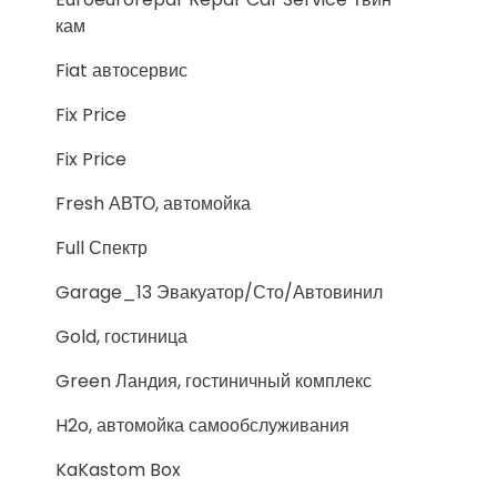
кам
Fiat автосервис
Fix Price
Fix Price
Fresh АВТО, автомойка
Full Спектр
Garage_13 Эвакуатор/Сто/Автовинил
Gold, гостиница
Green Ландия, гостиничный комплекс
H2o, автомойка самообслуживания
KaKastom Box