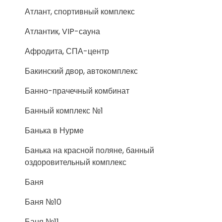
Атлант, спортивный комплекс
Атлантик, VIP-сауна
Афродита, СПА-центр
Бакинский двор, автокомплекс
Банно-прачечный комбинат
Банный комплекс №1
Банька в Нурме
Банька на красной поляне, банный
оздоровительный комплекс
Баня
Баня №10
Баня №11