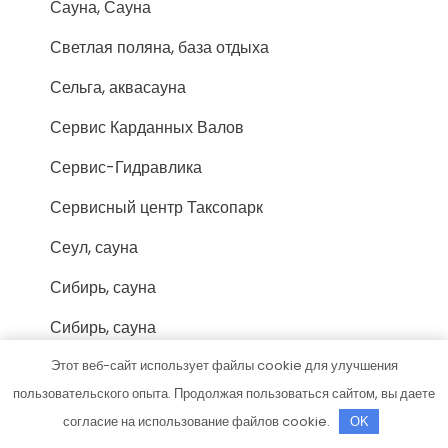
Сауна, Сауна
Светлая поляна, база отдыха
Сельга, аквасауна
Сервис Карданных Валов
Сервис-Гидравлика
Сервисный центр Таксопарк
Сеул, сауна
Сибирь, сауна
Сибирь, сауна
Синдбад, банный клуб
Этот веб-сайт использует файлы cookie для улучшения
пользовательского опыта. Продолжая пользоваться сайтом, вы даете
Сириус, центр кузовного ремонта грузовой
согласие на использование файлов cookie.
OK
техники