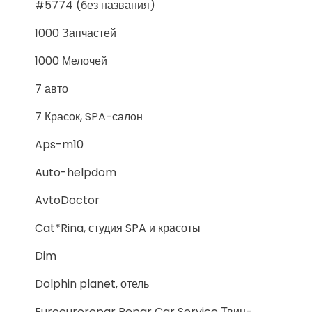
#5774 (без названия)
1000 Запчастей
1000 Мелочей
7 авто
7 Красок, SPA-салон
Aps-m10
Auto-helpdom
AvtoDoctor
Cat*Rina, студия SPA и красоты
Dim
Dolphin planet, отель
Euroeurorepar Repar Car Service Твин-