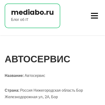
Перейти
к
mediabo.ru
содержимому
Блог об IT
АВТОСЕРВИС
Название:
Автосервис
Страна:
Россия Нижегородская область Бор
Железнодорожная ул., 2А, Бор