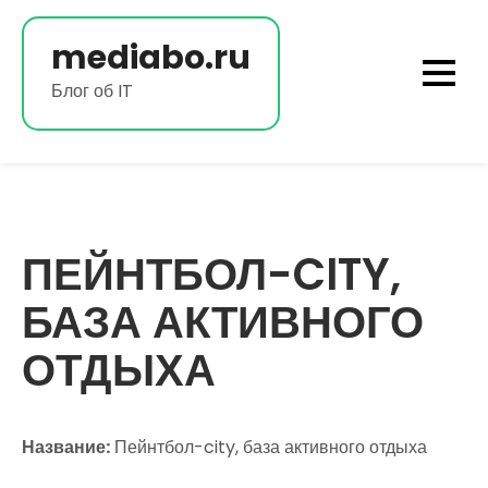
Перейти
к
mediabo.ru
содержимому
Блог об IT
ПЕЙНТБОЛ-CITY,
БАЗА АКТИВНОГО
ОТДЫХА
Название:
Пейнтбол-city, база активного отдыха