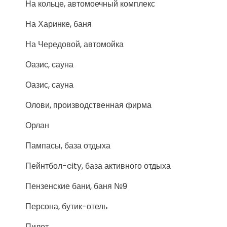
На кольце, автомоечный комплекс
На Харинке, баня
На Чередовой, автомойка
Оазис, сауна
Оазис, сауна
Олови, производственная фирма
Орлан
Пампасы, база отдыха
Пейнтбол-city, база активного отдыха
Пензенские бани, баня №9
Персона, бутик-отель
Пилот