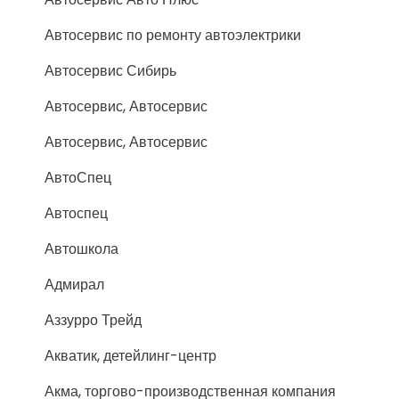
Автосервис по ремонту автоэлектрики
Автосервис Сибирь
Автосервис, Автосервис
Автосервис, Автосервис
АвтоСпец
Автоспец
Автошкола
Адмирал
Аззурро Трейд
Акватик, детейлинг-центр
Акма, торгово-производственная компания