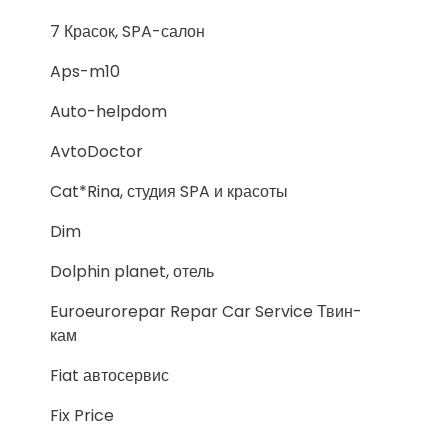
7 Красок, SPA-салон
Aps-m10
Auto-helpdom
AvtoDoctor
Cat*Rina, студия SPA и красоты
Dim
Dolphin planet, отель
Euroeurorepar Repar Car Service Твин-
кам
Fiat автосервис
Fix Price