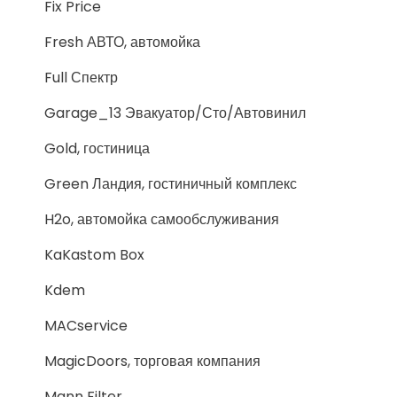
Fix Price
Fresh АВТО, автомойка
Full Спектр
Garage_13 Эвакуатор/Сто/Автовинил
Gold, гостиница
Green Ландия, гостиничный комплекс
H2o, автомойка самообслуживания
KaKastom Box
Kdem
MACservice
MagicDoors, торговая компания
Mann Filter