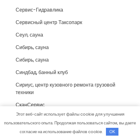
Сервис-Гидравлика
Сервисный центр Таксопарк
Сеул, сауна
Сибирь, сауна
Сибирь, сауна
Синдбад, банный клуб
Сириус, центр кузовного ремонта грузовой
техники
СканСервис
Этот веб-сайт использует файлы cookie для улучшения
Скиф, автомойка
пользовательского опыта. Продолжая пользоваться сайтом, вы даете
Скиф, автомойка
согласие на использование файлов cookie.
OK