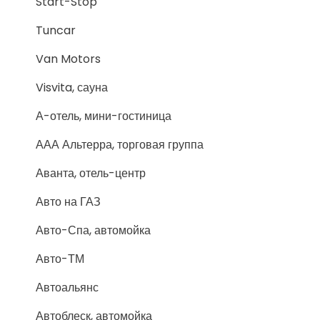
Start-Stop
Tuncar
Van Motors
Visvita, сауна
А-отель, мини-гостиница
ААА Альтерра, торговая группа
Аванта, отель-центр
Авто на ГАЗ
Авто-Спа, автомойка
Авто-ТМ
Автоальянс
Автоблеск, автомойка