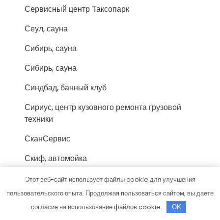
Сервисный центр Таксопарк
Сеул, сауна
Сибирь, сауна
Сибирь, сауна
Синдбад, банный клуб
Сириус, центр кузовного ремонта грузовой
техники
СканСервис
Скиф, автомойка
Скиф, автомойка
Этот веб-сайт использует файлы cookie для улучшения
пользовательского опыта. Продолжая пользоваться сайтом, вы даете
Соломбальские бани
согласие на использование файлов cookie.
OK
Стех, автокомплекс