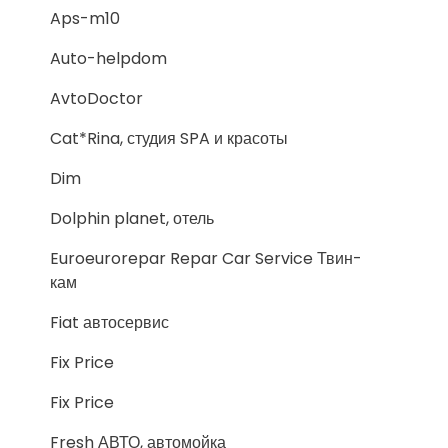
Aps-m10
Auto-helpdom
AvtoDoctor
Cat*Rina, студия SPA и красоты
Dim
Dolphin planet, отель
Euroeurorepar Repar Car Service Твин-
кам
Fiat автосервис
Fix Price
Fix Price
Fresh АВТО, автомойка