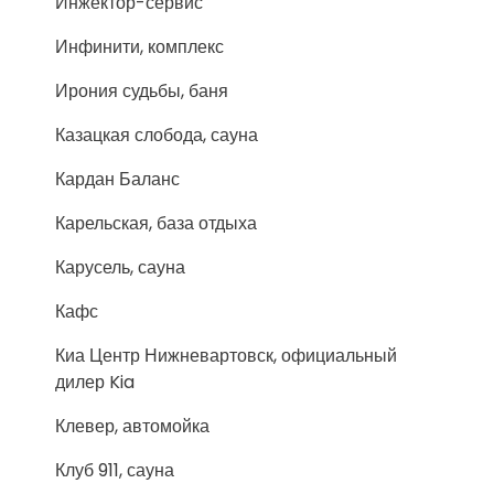
Инжектор-сервис
Инфинити, комплекс
Ирония судьбы, баня
Казацкая слобода, сауна
Кардан Баланс
Карельская, база отдыха
Карусель, сауна
Кафс
Киа Центр Нижневартовск, официальный
дилер Kia
Клевер, автомойка
Клуб 911, сауна