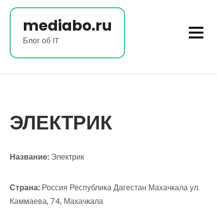
Перейти
к
mediabo.ru
содержимому
Блог об IT
ЭЛЕКТРИК
Название:
Электрик
Страна:
Россия Республика Дагестан Махачкала ул.
Каммаева, 74, Махачкала