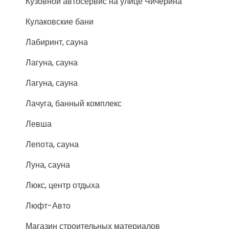
Кузовной автосервис на улице Чичерина
Кулаковские бани
Лабиринт, сауна
Лагуна, сауна
Лагуна, сауна
Лачуга, банный комплекс
Левша
Лепота, сауна
Луна, сауна
Люкс, центр отдыха
Люфт-Авто
Магазин строительных материалов