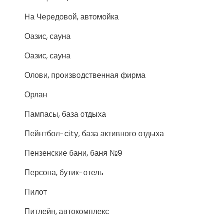
На Чередовой, автомойка
Оазис, сауна
Оазис, сауна
Олови, производственная фирма
Орлан
Пампасы, база отдыха
Пейнтбол-city, база активного отдыха
Пензенские бани, баня №9
Персона, бутик-отель
Пилот
Питлейн, автокомплекс