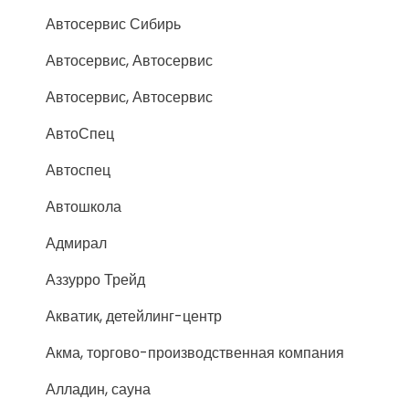
Автосервис Сибирь
Автосервис, Автосервис
Автосервис, Автосервис
АвтоСпец
Автоспец
Автошкола
Адмирал
Аззурро Трейд
Акватик, детейлинг-центр
Акма, торгово-производственная компания
Алладин, сауна