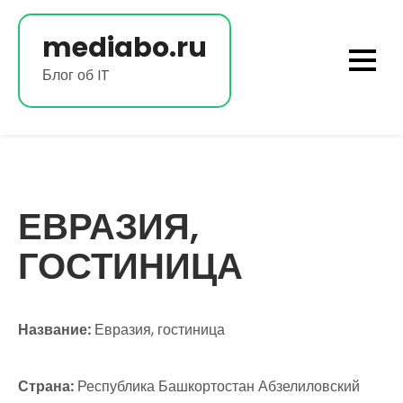
Перейти
к
mediabo.ru
содержимому
Блог об IT
ЕВРАЗИЯ,
ГОСТИНИЦА
Название:
Евразия, гостиница
Страна:
Республика Башкортостан Абзелиловский