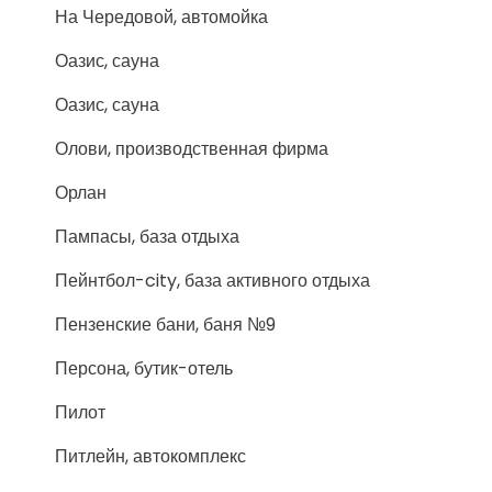
На Чередовой, автомойка
Оазис, сауна
Оазис, сауна
Олови, производственная фирма
Орлан
Пампасы, база отдыха
Пейнтбол-city, база активного отдыха
Пензенские бани, баня №9
Персона, бутик-отель
Пилот
Питлейн, автокомплекс