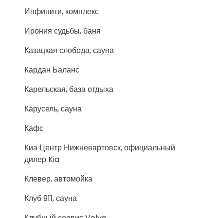
Инфинити, комплекс
Ирония судьбы, баня
Казацкая слобода, сауна
Кардан Баланс
Карельская, база отдыха
Карусель, сауна
Кафс
Киа Центр Нижневартовск, официальный
дилер Kia
Клевер, автомойка
Клуб 911, сауна
Клубный сервис Volvo