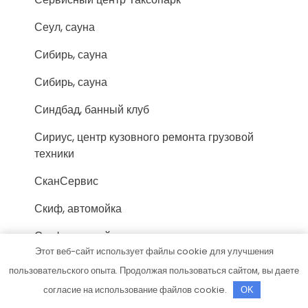
Сеул, сауна
Сибирь, сауна
Сибирь, сауна
Синдбад, банный клуб
Сириус, центр кузовного ремонта грузовой
техники
СканСервис
Скиф, автомойка
Скиф, автомойка
Этот веб-сайт использует файлы cookie для улучшения
Соломбальские бани
пользовательского опыта. Продолжая пользоваться сайтом, вы даете
Стех, автокомплекс
согласие на использование файлов cookie.
OK