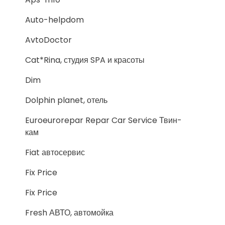
Auto-helpdom
AvtoDoctor
Cat*Rina, студия SPA и красоты
Dim
Dolphin planet, отель
Euroeurorepar Repar Car Service Твин-
кам
Fiat автосервис
Fix Price
Fix Price
Fresh АВТО, автомойка