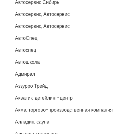
Автосервис Сибирь
Автосервис, Автосервис
Автосервис, Автосервис
АвтоСпец
Автоспец
Автошкола
Адмирал
Аззурро Трейд
Акватик, детейлинг-центр
Акма, торгово-производственная компания
Алладин, сауна
Альпари, гостиница