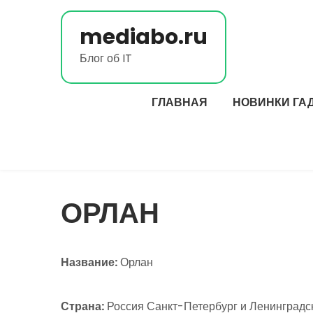
Перейти
к
mediabo.ru
содержимому
Блог об IT
ГЛАВНАЯ
НОВИНКИ ГА
ОРЛАН
Название:
Орлан
Страна:
Россия Санкт-Петербург и Ленинградска