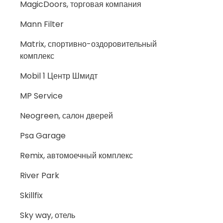
MagicDoors, торговая компания
Mann Filter
Matrix, спортивно-оздоровительный
комплекс
Mobil 1 Центр Шмидт
MP Service
Neogreen, салон дверей
Psa Garage
Remix, автомоечный комплекс
River Park
Skillfix
Sky way, отель