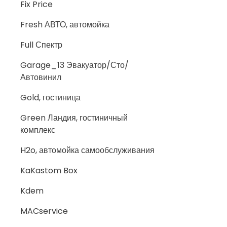
Fix Price
Fresh АВТО, автомойка
Full Спектр
Garage_13 Эвакуатор/Сто/
Автовинил
Gold, гостиница
Green Ландия, гостиничный
комплекс
H2o, автомойка самообслуживания
KaKastom Box
Kdem
MACservice