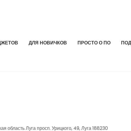
ДЖЕТОВ
ДЛЯ НОВИЧКОВ
ПРОСТО О ПО
ПОД
я область Луга просп. Урицкого, 49, Луга 188230