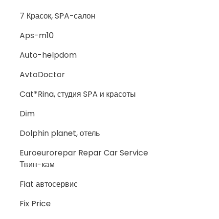
7 Красок, SPA-салон
Aps-m10
Auto-helpdom
AvtoDoctor
Cat*Rina, студия SPA и красоты
Dim
Dolphin planet, отель
Euroeurorepar Repar Car Service
Твин-кам
Fiat автосервис
Fix Price