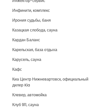
Инжектор-сервис
Инфинити, комплекс
Ирония судьбы, баня
Казацкая слобода, сауна
Кардан Баланс
Карельская, база отдыха
Карусель, сауна
Кафс
Киа Центр Нижневартовск, официальный
дилер Kia
Клевер, автомойка
Клуб 911, сауна