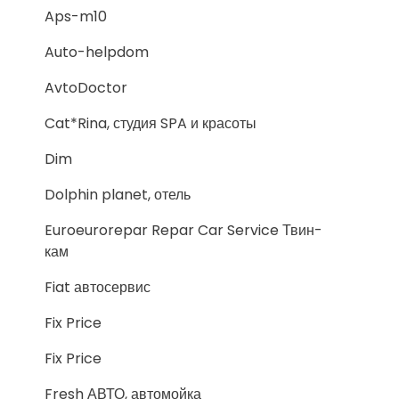
Aps-m10
Auto-helpdom
AvtoDoctor
Cat*Rina, студия SPA и красоты
Dim
Dolphin planet, отель
Euroeurorepar Repar Car Service Твин-
кам
Fiat автосервис
Fix Price
Fix Price
Fresh АВТО, автомойка