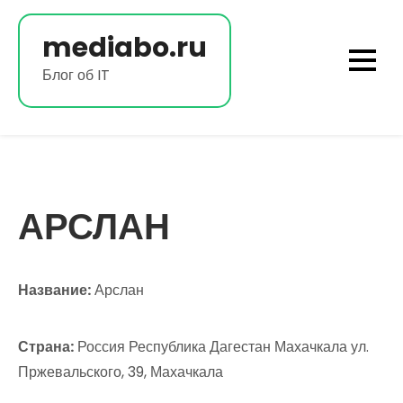
Перейти
к
mediabo.ru
содержимому
Блог об IT
АРСЛАН
Название:
Арслан
Страна:
Россия Республика Дагестан Махачкала ул.
Пржевальского, 39, Махачкала