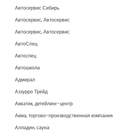
Автосервис Сибирь
Автосервис, Автосервис
Автосервис, Автосервис
АвтоСпец
Автоспец
Автошкола
Адмирал
Аззурро Трейд
Акватик, детейлинг-центр
Акма, торгово-производственная компания
Алладин, сауна