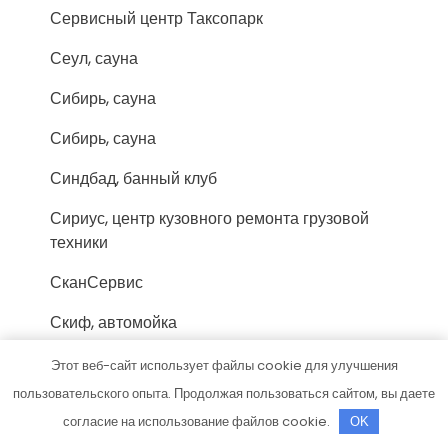
Сервисный центр Таксопарк
Сеул, сауна
Сибирь, сауна
Сибирь, сауна
Синдбад, банный клуб
Сириус, центр кузовного ремонта грузовой
техники
СканСервис
Скиф, автомойка
Скиф, автомойка
Этот веб-сайт использует файлы cookie для улучшения
пользовательского опыта. Продолжая пользоваться сайтом, вы даете
Соломбальские бани
согласие на использование файлов cookie.
OK
Стех, автокомплекс