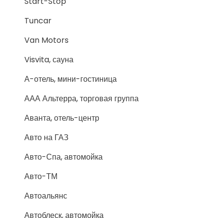
Start-Stop
Tuncar
Van Motors
Visvita, сауна
А-отель, мини-гостиница
ААА Альтерра, торговая группа
Аванта, отель-центр
Авто на ГАЗ
Авто-Спа, автомойка
Авто-ТМ
Автоальянс
Автоблеск, автомойка