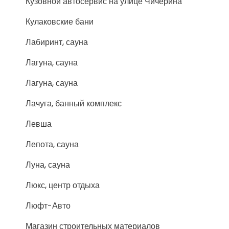
Кузовной автосервис на улице Чичерина
Кулаковские бани
Лабиринт, сауна
Лагуна, сауна
Лагуна, сауна
Лачуга, банный комплекс
Левша
Лепота, сауна
Луна, сауна
Люкс, центр отдыха
Люфт-Авто
Магазин строительных материалов