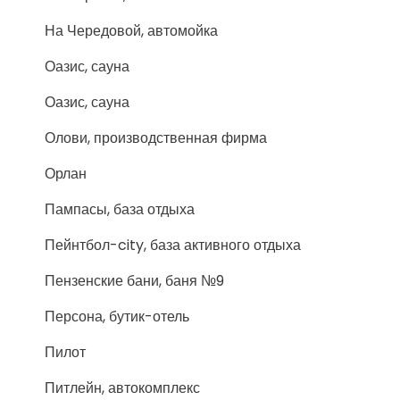
На Чередовой, автомойка
Оазис, сауна
Оазис, сауна
Олови, производственная фирма
Орлан
Пампасы, база отдыха
Пейнтбол-city, база активного отдыха
Пензенские бани, баня №9
Персона, бутик-отель
Пилот
Питлейн, автокомплекс