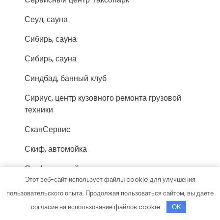
Сеул, сауна
Сибирь, сауна
Сибирь, сауна
Синдбад, банный клуб
Сириус, центр кузовного ремонта грузовой
техники
СканСервис
Скиф, автомойка
Скиф, автомойка
Этот веб-сайт использует файлы cookie для улучшения
Соломбальские бани
пользовательского опыта. Продолжая пользоваться сайтом, вы даете
Стех, автокомплекс
согласие на использование файлов cookie.
OK