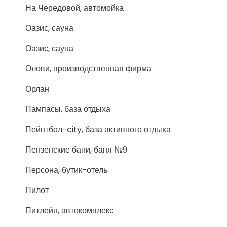
На Чередовой, автомойка
Оазис, сауна
Оазис, сауна
Олови, производственная фирма
Орлан
Пампасы, база отдыха
Пейнтбол-city, база активного отдыха
Пензенские бани, баня №9
Персона, бутик-отель
Пилот
Питлейн, автокомплекс