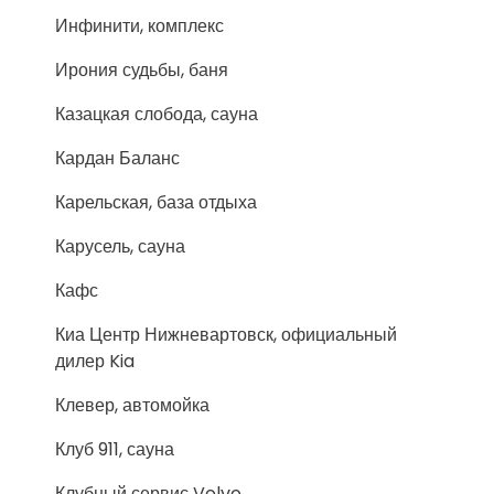
Инфинити, комплекс
Ирония судьбы, баня
Казацкая слобода, сауна
Кардан Баланс
Карельская, база отдыха
Карусель, сауна
Кафс
Киа Центр Нижневартовск, официальный
дилер Kia
Клевер, автомойка
Клуб 911, сауна
Клубный сервис Volvo