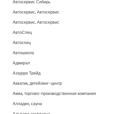
Автосервис Сибирь
Автосервис, Автосервис
Автосервис, Автосервис
АвтоСпец
Автоспец
Автошкола
Адмирал
Аззурро Трейд
Акватик, детейлинг-центр
Акма, торгово-производственная компания
Алладин, сауна
Альпари, гостиница