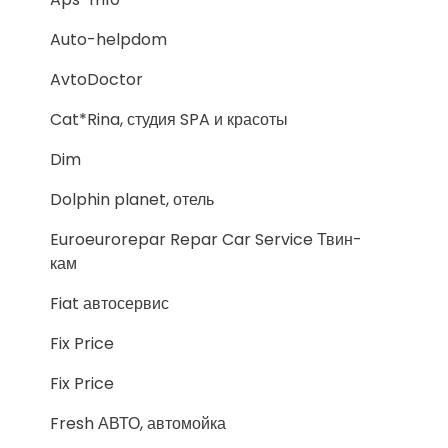
Auto-helpdom
AvtoDoctor
Cat*Rina, студия SPA и красоты
Dim
Dolphin planet, отель
Euroeurorepar Repar Car Service Твин-
кам
Fiat автосервис
Fix Price
Fix Price
Fresh АВТО, автомойка