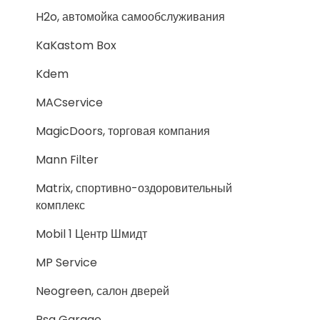
H2o, автомойка самообслуживания
KaKastom Box
Kdem
MACservice
MagicDoors, торговая компания
Mann Filter
Matrix, спортивно-оздоровительный
комплекс
Mobil 1 Центр Шмидт
MP Service
Neogreen, салон дверей
Psa Garage