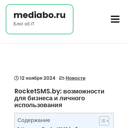
Перейти
к
mediabo.ru
содержимому
Блог об IT
12 ноября 2024
Новости
RocketSMS.by: возможности
для бизнеса и личного
использования
Содержание