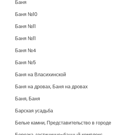
Баня
Баня №10
Баня №11
Баня №11
Баня №4
Баня №5
Баня на Власихинской
Баня на дровах, Баня на дровах
Баня, Баня
Барская усадьба
Белые камни, Представительство в городе
Березка, гостинично-банный комплекс