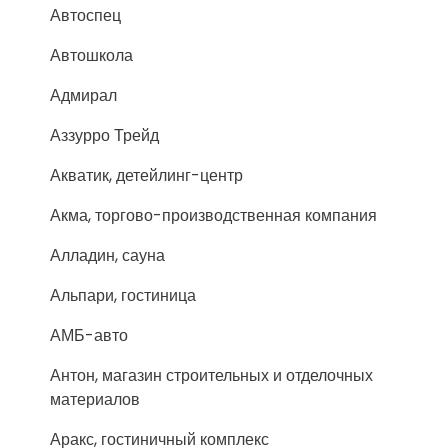
Автоспец
Автошкола
Адмирал
Аззурро Трейд
Акватик, детейлинг-центр
Акма, торгово-производственная компания
Алладин, сауна
Альпари, гостиница
АМБ-авто
Антон, магазин строительных и отделочных
материалов
Аракс, гостиничный комплекс