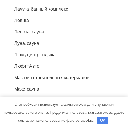
Лачуга, банный комплекс
Левша
Лепота, сауна
Луна, сауна
Люкс, центр отдыха
Люфт-Авто
Магазин строительных материалов
Макс, сауна
Маленький рай, оздоровительный центр
Этот веб-сайт использует файлы cookie для улучшения
Марафон, отель-клуб
пользовательского опыта. Продолжая пользоваться сайтом, вы даете
согласие на использование файлов cookie.
OK
Марс, сауна