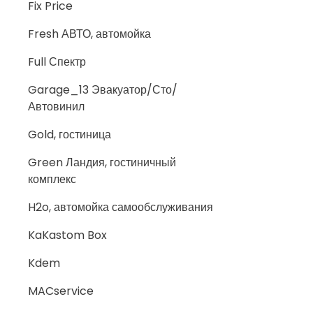
Fix Price
Fresh АВТО, автомойка
Full Спектр
Garage_13 Эвакуатор/Сто/
Автовинил
Gold, гостиница
Green Ландия, гостиничный
комплекс
H2o, автомойка самообслуживания
KaKastom Box
Kdem
MACservice