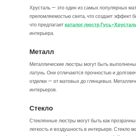
Хрусталь — это один из самых популярных ма
преломляемостью света, что создает эффект бл
что предлагает
каталог люстр Гусь-Хруста
интерьера.
Металл
Металлические люстры могут быть выполнены и
латунь. Они отличаются прочностью и долгове
отделки — от матовых до глянцевых. Металли
интерьеров.
Стекло
Стеклянные люстры могут быть как прозрачным
легкость и воздушность в интерьере. Стекло м