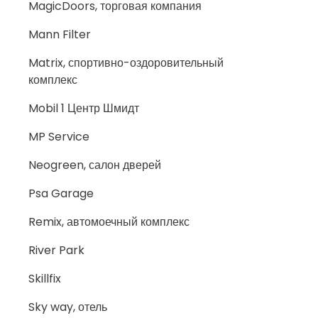
MagicDoors, торговая компания
Mann Filter
Matrix, спортивно-оздоровительный
комплекс
Mobil 1 Центр Шмидт
MP Service
Neogreen, салон дверей
Psa Garage
Remix, автомоечный комплекс
River Park
Skillfix
Sky way, отель