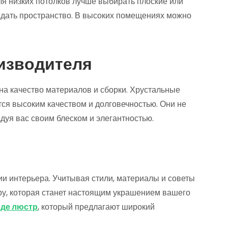
ля низких потолков лучше выбирать плоские или
ждать пространство. В высоких помещениях можно
изводителя
на качество материалов и сборки. Хрустальные
ся высоким качеством и долговечностью. Они не
адуя вас своим блеском и элегантностью.
 интерьера. Учитывая стили, материалы и советы
ру, которая станет настоящим украшением вашего
оде люстр
, который предлагают широкий