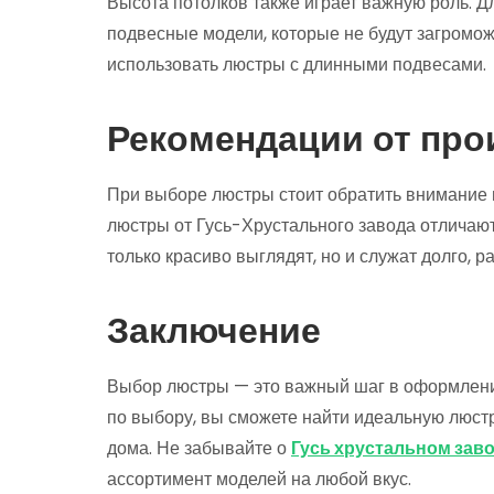
Высота потолков также играет важную роль. Д
подвесные модели, которые не будут загромо
использовать люстры с длинными подвесами.
Рекомендации от про
При выборе люстры стоит обратить внимание 
люстры от Гусь-Хрустального завода отличают
только красиво выглядят, но и служат долго, р
Заключение
Выбор люстры — это важный шаг в оформлении
по выбору, вы сможете найти идеальную люст
дома. Не забывайте о
Гусь хрустальном зав
ассортимент моделей на любой вкус.