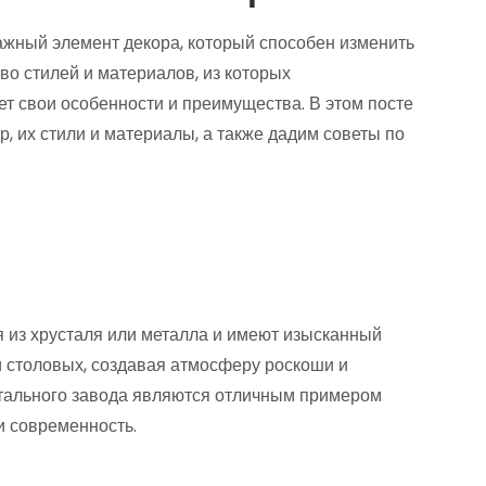
важный элемент декора, который способен изменить
о стилей и материалов, из которых
ет свои особенности и преимущества. В этом посте
 их стили и материалы, а также дадим советы по
 из хрусталя или металла и имеют изысканный
и столовых, создавая атмосферу роскоши и
стального завода являются отличным примером
 и современность.