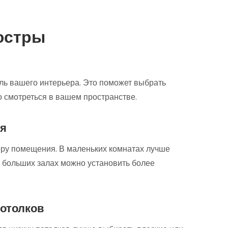
юстры
ль вашего интерьера. Это поможет выбрать
 смотреться в вашем пространстве.
я
ру помещения. В маленьких комнатах лучше
в больших залах можно установить более
потолков