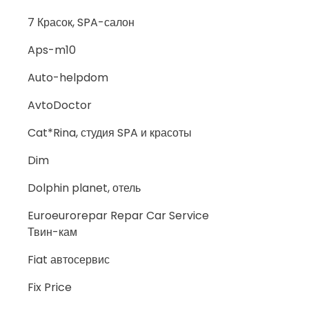
7 Красок, SPA-салон
Aps-m10
Auto-helpdom
AvtoDoctor
Cat*Rina, студия SPA и красоты
Dim
Dolphin planet, отель
Euroeurorepar Repar Car Service
Твин-кам
Fiat автосервис
Fix Price