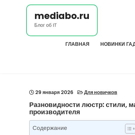
Перейти
к
mediabo.ru
содержимому
Блог об IT
ГЛАВНАЯ
НОВИНКИ ГА
29 января 2026
Для новичков
Разновидности люстр: стили, м
производителя
Содержание