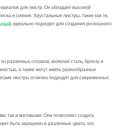
териалов для люстр. Он обладает высокой
еска и сияния. Хрустальные люстры, такие как те,
льный
, идеально подходят для создания роскошного
з различных сплавов, включая сталь, бронзу и
чностью, а также могут иметь разнообразные
ческие люстры отлично подходят для современных
и, так и матовыми. Они позволяют создать
ожет быть окрашено в различные цвета, что