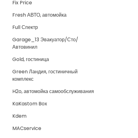
Fix Price
Fresh АВТО, автомойка
Full Спектр
Garage_13 Эвакуатор/Сто/
Автовинил
Gold, гостиница
Green Ландия, гостиничный
комплекс
H2o, автомойка самообслуживания
KaKastom Box
Kdem
MACservice