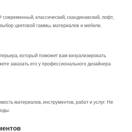
? современный, классический, скандинавский, лофт,
ь выбор цветовой гаммы, материалов и мебели.
нтерьера, который поможет вам визуализировать
жете заказать его у профессионального дизайнера
ость материалов, инструментов, работ и услуг. Не
оды.
ментов