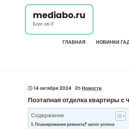
Перейти
к
mediabo.ru
содержимому
Блог об IT
ГЛАВНАЯ
НОВИНКИ ГА
14 октября 2024
Новости
Поэтапная отделка квартиры с ч
Содержание
Планирование ремонта? залог успеха