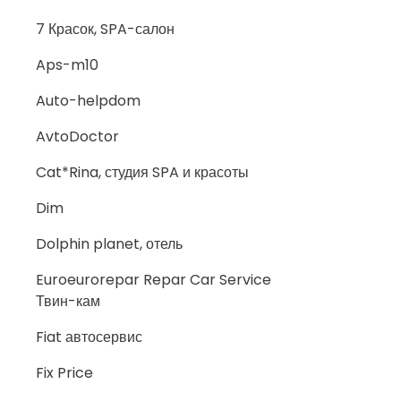
7 Красок, SPA-салон
Aps-m10
Auto-helpdom
AvtoDoctor
Cat*Rina, студия SPA и красоты
Dim
Dolphin planet, отель
Euroeurorepar Repar Car Service
Твин-кам
Fiat автосервис
Fix Price