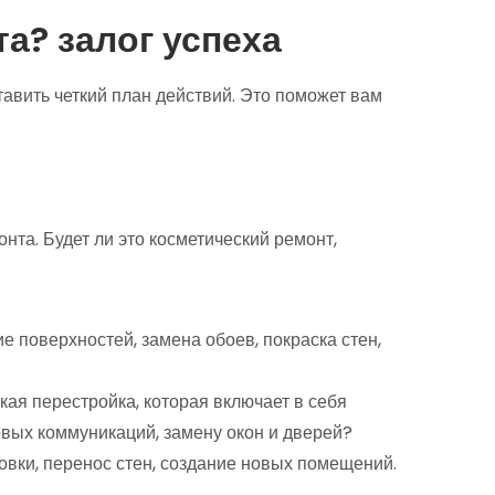
а? залог успеха
тавить четкий план действий. Это поможет вам
нта. Будет ли это косметический ремонт,
е поверхностей, замена обоев, покраска стен,
кая перестройка, которая включает в себя
овых коммуникаций, замену окон и дверей?
овки, перенос стен, создание новых помещений.