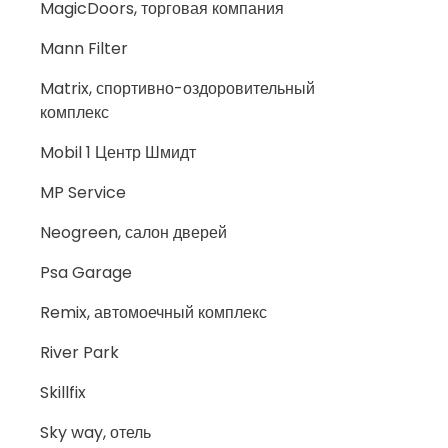
MagicDoors, торговая компания
Mann Filter
Matrix, спортивно-оздоровительный
комплекс
Mobil 1 Центр Шмидт
MP Service
Neogreen, салон дверей
Psa Garage
Remix, автомоечный комплекс
River Park
Skillfix
Sky way, отель