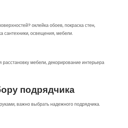
оверхностей? оклейка обоев, покраска стен,
ка сантехники, освещения, мебели.
я расстановку мебели, декорирование интерьера
бору подрядчика
руками, важно выбрать надежного подрядчика.