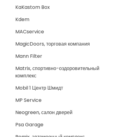
KaKastom Box
Kdem
MACservice
MagicDoors, торговая компания
Mann Filter
Matrix, спортивно-оздоровительный
комплекс
Mobil 1 Центр Шмидт
MP Service
Neogreen, салон дверей
Psa Garage
Remix, автомоечный комплекс