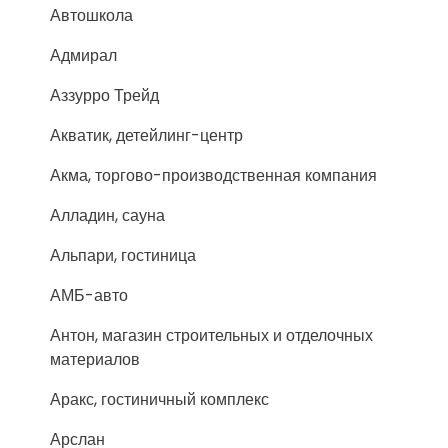
Автошкола
Адмирал
Аззурро Трейд
Акватик, детейлинг-центр
Акма, торгово-производственная компания
Алладин, сауна
Альпари, гостиница
АМБ-авто
Антон, магазин строительных и отделочных
материалов
Аракс, гостиничный комплекс
Арслан