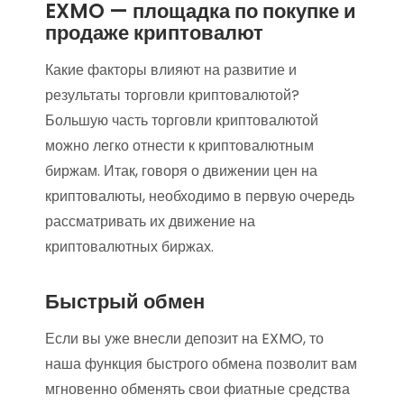
EXMO — площадка по покупке и
продаже криптовалют
Какие факторы влияют на развитие и
результаты торговли криптовалютой?
Большую часть торговли криптовалютой
можно легко отнести к криптовалютным
биржам. Итак, говоря о движении цен на
криптовалюты, необходимо в первую очередь
рассматривать их движение на
криптовалютных биржах.
Быстрый обмен
Если вы уже внесли депозит на EXMO, то
наша функция быстрого обмена позволит вам
мгновенно обменять свои фиатные средства