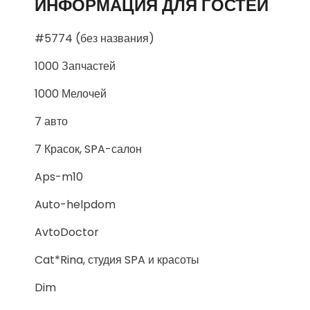
ИНФОРМАЦИЯ ДЛЯ ГОСТЕЙ
#5774 (без названия)
1000 Запчастей
1000 Мелочей
7 авто
7 Красок, SPA-салон
Aps-m10
Auto-helpdom
AvtoDoctor
Cat*Rina, студия SPA и красоты
Dim