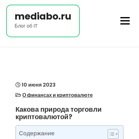
Перейти
к
mediabo.ru
содержимому
Блог об IT
10 июня 2023
О финансах и криптовалюте
Какова природа торговли
криптовалютой?
Содержание