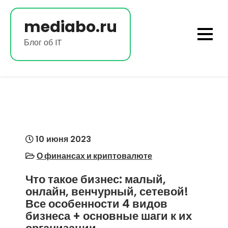
Перейти
к
mediabo.ru
содержимому
Блог об IT
10 июня 2023
О финансах и криптовалюте
Что такое бизнес: малый,
онлайн, венчурный, сетевой!
Все особенности 4 видов
бизнеса + основные шаги к их