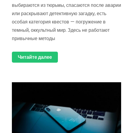
выбираются из тюрьмы, спасаются после аварии
или раскрывают детективную загадку, есть
особая категория квестов — погружение в
темный, оккультный мир. Здесь не работают
привычные методы
Читайте далее