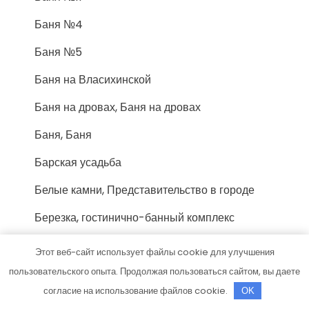
Баня №4
Баня №5
Баня на Власихинской
Баня на дровах, Баня на дровах
Баня, Баня
Барская усадьба
Белые камни, Представительство в городе
Березка, гостинично-банный комплекс
Большая медведица
Этот веб-сайт использует файлы cookie для улучшения
пользовательского опыта. Продолжая пользоваться сайтом, вы даете
Бухта изобилия, сауна
согласие на использование файлов cookie.
OK
Велес, ресторанно-гостиничный комплекс