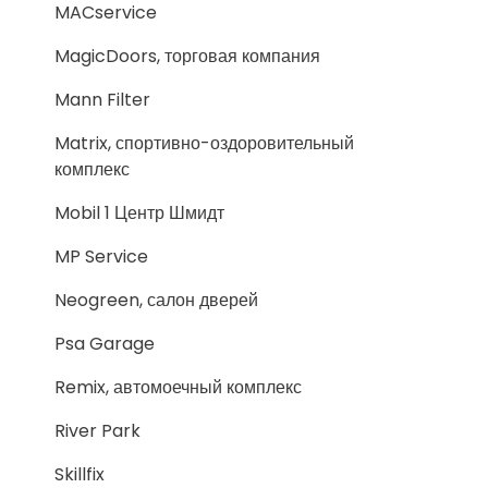
MACservice
MagicDoors, торговая компания
Mann Filter
Matrix, спортивно-оздоровительный
комплекс
Mobil 1 Центр Шмидт
MP Service
Neogreen, салон дверей
Psa Garage
Remix, автомоечный комплекс
River Park
Skillfix