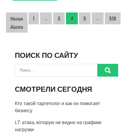
Пагинация
Назад
1
…
3
4
5
…
518
записей
Далее
ПОИСК ПО САЙТУ
СМОТРЕЛИ СЕГОДНЯ
Кто такой таргетолог и как он помогает
бизнесу
L7: атака, которую не видно на графике
нагрузки