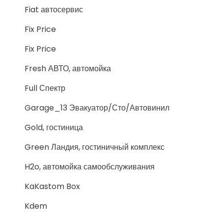
Fiat автосервис
Fix Price
Fix Price
Fresh АВТО, автомойка
Full Спектр
Garage_13 Эвакуатор/Сто/Автовинил
Gold, гостиница
Green Ландия, гостиничный комплекс
H2o, автомойка самообслуживания
KaKastom Box
Kdem