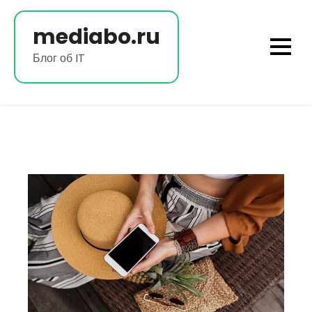
Перейти
к
mediabo.ru
содержимому
Блог об IT