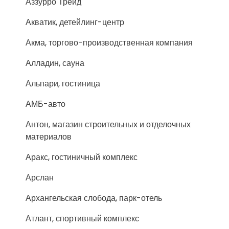
Аззурро Трейд
Акватик, детейлинг-центр
Акма, торгово-производственная компания
Алладин, сауна
Альпари, гостиница
АМБ-авто
Антон, магазин строительных и отделочных
материалов
Аракс, гостиничный комплекс
Арслан
Архангельская слобода, парк-отель
Атлант, спортивный комплекс