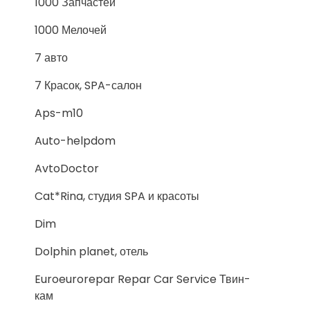
1000 Запчастей
1000 Мелочей
7 авто
7 Красок, SPA-салон
Aps-m10
Auto-helpdom
AvtoDoctor
Cat*Rina, студия SPA и красоты
Dim
Dolphin planet, отель
Euroeurorepar Repar Car Service Твин-
кам