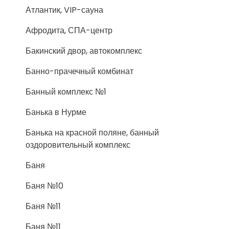
Атлантик, VIP-сауна
Афродита, СПА-центр
Бакинский двор, автокомплекс
Банно-прачечный комбинат
Банный комплекс №1
Банька в Нурме
Банька на красной поляне, банный
оздоровительный комплекс
Баня
Баня №10
Баня №11
Баня №11