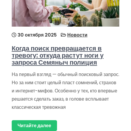
30 октября 2025
Новости
Когда поиск превращается в
тревогу: откуда растут ноги у
запроса Семяныч полиция
На первый взгляд — обычный поисковый запрос.
Но за ним стоит целый пласт сомнений, страхов
и интернет-мифов. Особенно у тех, кто впервые
решается сделать заказ, в голове всплывает
классическая тревожная
Читайте далее